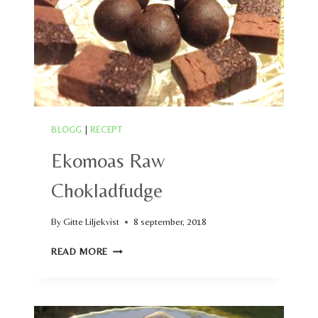
BLOGG
|
RECEPT
Ekomoas Raw
Chokladfudge
By
Gitte Liljekvist
8 september, 2018
EKOMOAS
READ MORE
RAW
CHOKLADFUDGE