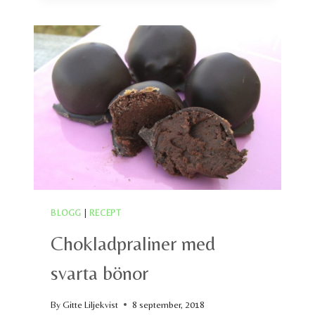
BLOGG
|
RECEPT
Chokladpraliner med
svarta bönor
By
Gitte Liljekvist
8 september, 2018