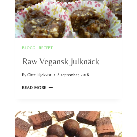
BLOGG
|
RECEPT
Raw Vegansk Julknäck
By
Gitte Liljekvist
8 september, 2018
RAW
READ MORE
VEGANSK
JULKNÄCK