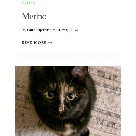
DJUREN
Merino
By
Gitte Liljekvist
26 maj, 2024
MERINO
READ MORE