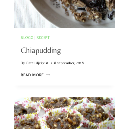
BLOGG
|
RECEPT
Chiapudding
By
Gitte Liljekvist
8 september, 2018
CHIAPUDDING
READ MORE