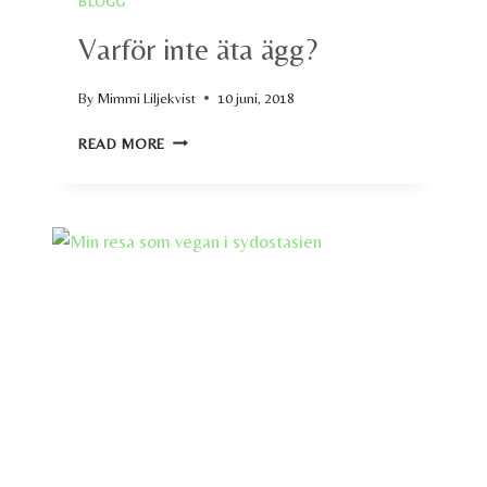
BLOGG
Varför inte äta ägg?
By
Mimmi Liljekvist
10 juni, 2018
VARFÖR
READ MORE
INTE
ÄTA
ÄGG?