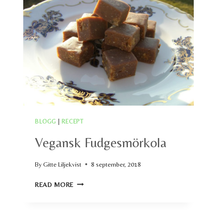
BLOGG
|
RECEPT
Vegansk Fudgesmörkola
By
Gitte Liljekvist
8 september, 2018
VEGANSK
READ MORE
FUDGESMÖRKOLA