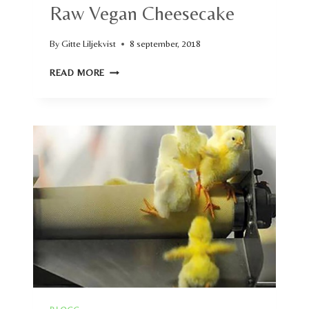
Raw Vegan Cheesecake
By
Gitte Liljekvist
8 september, 2018
RAW
READ MORE
VEGAN
CHEESECAKE