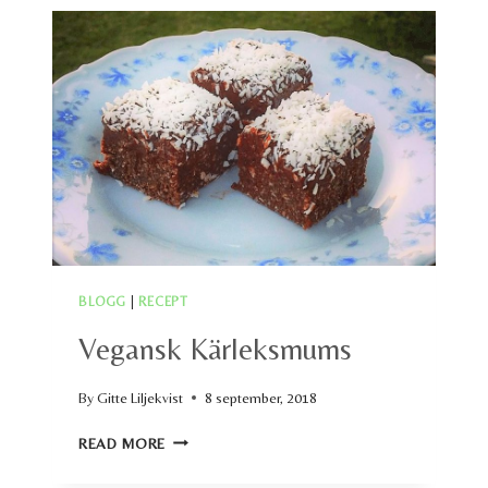
BLOGG
|
RECEPT
Vegansk Kärleksmums
By
Gitte Liljekvist
8 september, 2018
VEGANSK
READ MORE
KÄRLEKSMUMS