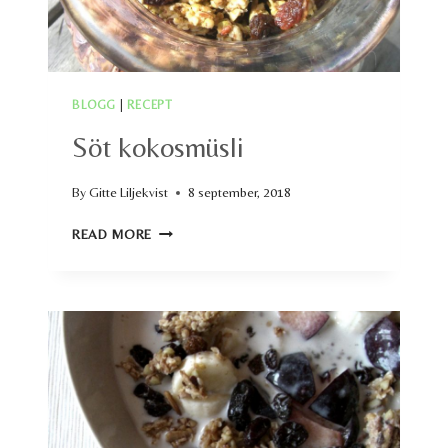
BLOGG
|
RECEPT
Söt kokosmüsli
By
Gitte Liljekvist
8 september, 2018
SÖT
READ MORE
KOKOSMÜSLI