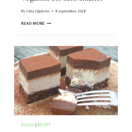
By
Gitte Liljekvist
8 september, 2018
VEGANSK
READ MORE
OST
SOM
SMÄLTER
BLOGG
|
RECEPT