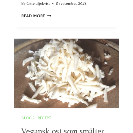
By
Gitte Liljekvist
8 september, 2018
VEGANSK
READ MORE
CHOKLADMOUSSE
BLOGG
|
RECEPT
Vegansk ost som smälter