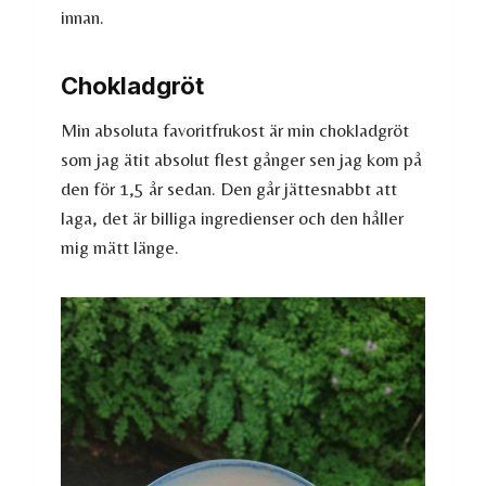
innan.
Chokladgröt
Min absoluta favoritfrukost är min chokladgröt
som jag ätit absolut flest gånger sen jag kom på
den för 1,5 år sedan. Den går jättesnabbt att
laga, det är billiga ingredienser och den håller
mig mätt länge.