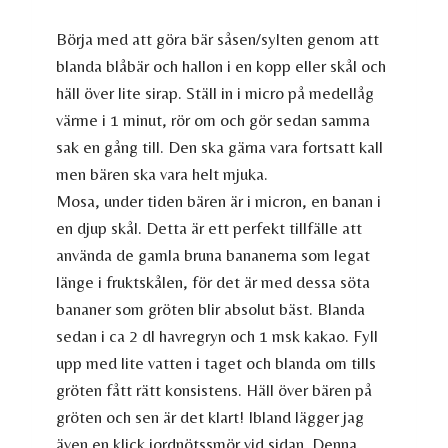
Börja med att göra bär såsen/sylten genom att
blanda blåbär och hallon i en kopp eller skål och
häll över lite sirap. Ställ in i micro på medellåg
värme i 1 minut, rör om och gör sedan samma
sak en gång till. Den ska gärna vara fortsatt kall
men bären ska vara helt mjuka.
Mosa, under tiden bären är i micron, en banan i
en djup skål. Detta är ett perfekt tillfälle att
använda de gamla bruna bananerna som legat
länge i fruktskålen, för det är med dessa söta
bananer som gröten blir absolut bäst. Blanda
sedan i ca 2 dl havregryn och 1 msk kakao. Fyll
upp med lite vatten i taget och blanda om tills
gröten fått rätt konsistens. Häll över bären på
gröten och sen är det klart! Ibland lägger jag
även en klick jordnötssmör vid sidan. Denna