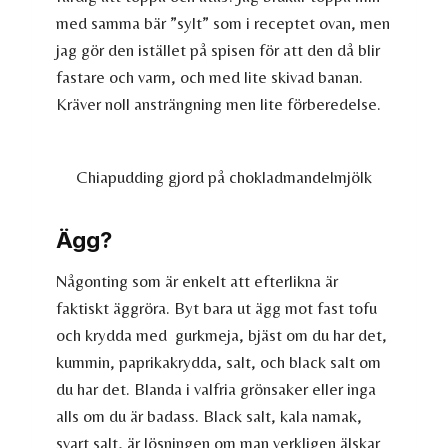
med samma bär ”sylt” som i receptet ovan, men
jag gör den istället på spisen för att den då blir
fastare och varm, och med lite skivad banan.
Kräver noll ansträngning men lite förberedelse.
Chiapudding gjord på chokladmandelmjölk
Ägg?
Någonting som är enkelt att efterlikna är
faktiskt äggröra. Byt bara ut ägg mot fast tofu
och krydda med gurkmeja, bjäst om du har det,
kummin, paprikakrydda, salt, och black salt om
du har det. Blanda i valfria grönsaker eller inga
alls om du är badass. Black salt, kala namak,
svart salt, är lösningen om man verkligen älskar