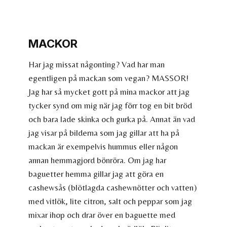
MACKOR
Har jag missat någonting? Vad har man
egentligen på mackan som vegan? MASSOR!
Jag har så mycket gott på mina mackor att jag
tycker synd om mig när jag förr tog en bit bröd
och bara lade skinka och gurka på. Annat än vad
jag visar på bilderna som jag gillar att ha på
mackan är exempelvis hummus eller någon
annan hemmagjord bönröra. Om jag har
baguetter hemma gillar jag att göra en
cashewsås (blötlagda cashewnötter och vatten)
med vitlök, lite citron, salt och peppar som jag
mixar ihop och drar över en baguette med