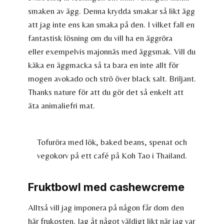
smaken av ägg. Denna krydda smakar så likt ägg
att jag inte ens kan smaka på den. I vilket fall en
fantastisk lösning om du vill ha en äggröra
eller exempelvis majonnäs med äggsmak. Vill du
käka en äggmacka så ta bara en inte allt för
mogen avokado och strö över black salt. Briljant.
Thanks nature för att du gör det så enkelt att
äta animaliefri mat.
Tofuröra med lök, baked beans, spenat och
vegokorv på ett café på Koh Tao i Thailand.
Fruktbowl med cashewcreme
Alltså vill jag imponera på någon får dom den
här frukosten. Jag åt något väldigt likt när jag var