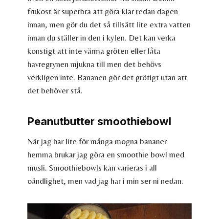
frukost är superbra att göra klar redan dagen
innan, men gör du det så tillsätt lite extra vatten
innan du ställer in den i kylen. Det kan verka
konstigt att inte värma gröten eller låta
havregrynen mjukna till men det behövs
verkligen inte. Bananen gör det grötigt utan att
det behöver stå.
Peanutbutter smoothiebowl
När jag har lite för många mogna bananer
hemma brukar jag göra en smoothie bowl med
musli. Smoothiebowls kan varieras i all
oändlighet, men vad jag har i min ser ni nedan.