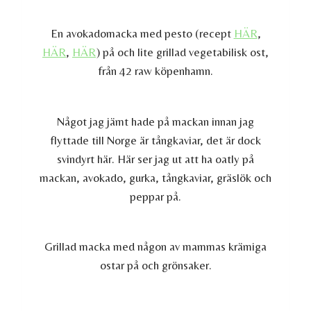
En avokadomacka med pesto (recept
HÄR
,
HÄR
,
HÄR
) på och lite grillad vegetabilisk ost,
från 42 raw köpenhamn.
Något jag jämt hade på mackan innan jag
flyttade till Norge är tångkaviar, det är dock
svindyrt här. Här ser jag ut att ha oatly på
mackan, avokado, gurka, tångkaviar, gräslök och
peppar på.
Grillad macka med någon av mammas krämiga
ostar på och grönsaker.