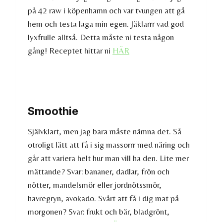
på 42 raw i köpenhamn och var tvungen att gå
hem och testa laga min egen. Jäklarrr vad god
lyxfrulle alltså. Detta måste ni testa någon
gång! Receptet hittar ni
HÄR
Smoothie
Självklart, men jag bara måste nämna det. Så
otroligt lätt att få i sig massorrr med näring och
går att variera helt hur man vill ha den. Lite mer
mättande? Svar: bananer, dadlar, frön och
nötter, mandelsmör eller jordnötssmör,
havregryn, avokado. Svårt att få i dig mat på
morgonen? Svar: frukt och bär, bladgrönt,