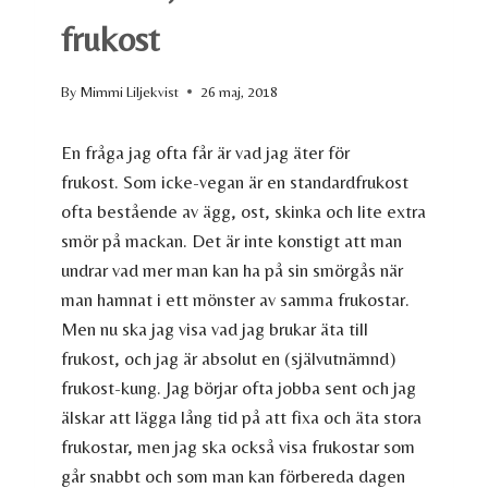
frukost
By
Mimmi Liljekvist
26 maj, 2018
En fråga jag ofta får är vad jag äter för
frukost. Som icke-vegan är en standardfrukost
ofta bestående av ägg, ost, skinka och lite extra
smör på mackan. Det är inte konstigt att man
undrar vad mer man kan ha på sin smörgås när
man hamnat i ett mönster av samma frukostar.
Men nu ska jag visa vad jag brukar äta till
frukost, och jag är absolut en (självutnämnd)
frukost-kung. Jag börjar ofta jobba sent och jag
älskar att lägga lång tid på att fixa och äta stora
frukostar, men jag ska också visa frukostar som
går snabbt och som man kan förbereda dagen