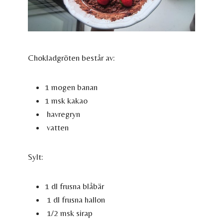
Chokladgröten består av:
1 mogen banan
1 msk kakao
havregryn
vatten
Sylt:
1 dl frusna blåbär
1 dl frusna hallon
1/2 msk sirap