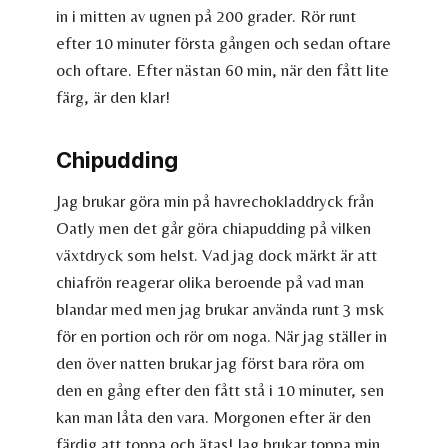
in i mitten av ugnen på 200 grader. Rör runt
efter 10 minuter första gången och sedan oftare
och oftare. Efter nästan 60 min, när den fått lite
färg, är den klar!
Chipudding
Jag brukar göra min på havrechokladdryck från
Oatly men det går göra chiapudding på vilken
växtdryck som helst. Vad jag dock märkt är att
chiafrön reagerar olika beroende på vad man
blandar med men jag brukar använda runt 3 msk
för en portion och rör om noga. När jag ställer in
den över natten brukar jag först bara röra om
den en gång efter den fått stå i 10 minuter, sen
kan man låta den vara. Morgonen efter är den
färdig att toppa och ätas! Jag brukar toppa min