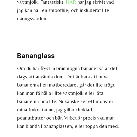
växtmjölk. Fantastiskt.
HÄR
har jag skrivit vad
jag kan ha i en smoothie, och inkluderat lite
näringsvärden.
Bananglass
Om du har fryst in brunmogna bananer så är det
dags att använda dom. Det är bara att mixa
bananerna i en matberedare, går det lite trögt
kan man få hälla i lite växtmjölk eller låta
bananerna tina lite. Ni kanske ser ett mönster i
mina frukostar nu, jag gillar choklad,
peanutbutter och bär. Vilket är precis vad man
kan blanda i bananglassen, eller toppa den med.