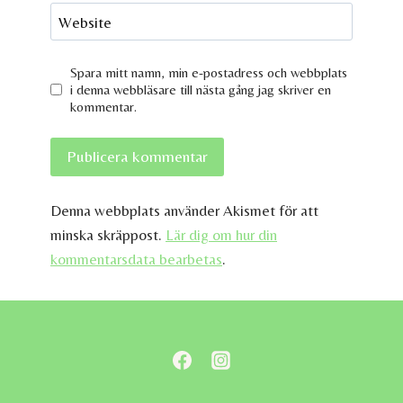
Website
Spara mitt namn, min e-postadress och webbplats
i denna webbläsare till nästa gång jag skriver en
kommentar.
Denna webbplats använder Akismet för att
minska skräppost.
Lär dig om hur din
kommentarsdata bearbetas
.