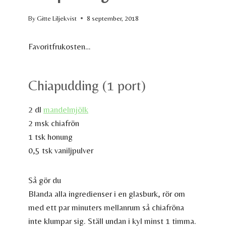
By
Gitte Liljekvist
8 september, 2018
Favoritfrukosten…
Chiapudding (1 port)
2 dl
mandelmjölk
2 msk chiafrön
1 tsk honung
0,5 tsk vaniljpulver
Så gör du
Blanda alla ingredienser i en glasburk, rör om
med ett par minuters mellanrum så chiafröna
inte klumpar sig. Ställ undan i kyl minst 1 timma.