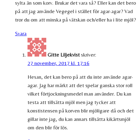
sylta än som korv. Brukar det vara så? Eller kan det bero
på att jag använde Vegegel i stället för agar-agar? Vad
tror du om att minska på vätskan och/eller ha i lite mjöl?
Svara
Gitte Liljekvist
skriver:
27 november, 2017 kl. 17:16
Hesan, det kan bero på att du inte använde agar-
agar. Jag har märkt att det spelar ganska stor roll
vilket förtjockningsmedel man använder. Du kan
testa att tillsätta mjöl men jag tycker att
konstistensen på korven blir mjöligare då och det
gillar inte jag, du kan annars tillsätta kikärtsmjöl
om den blir för lös.