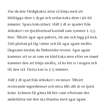
Har du inte färdigkokta ärtor så börja med att
blötlägga dem 1 dygn och sedan koka dem i 40-60
minuter. Spara kokvattnet. Häll 3 dl av spadet från
ärtkoket i en tjockbottnad kastrull som rymmer 1-1,5
liter. Tillsätt agar agar pulvret, rör om och lägg på lock.
Sätt plattan på låg värme och låt agar agarn smälta
långsamt medan du förbereder resten. Agar agarn
kommer att se ut som en hård kaka men efter en stund
kommer den att börja smälta, så ha lite is i magen och
låt den stå. Detta kan ta 3-5 minuter.
Häll 3 dl spad från ärtkoket i en mixer. Tillsätt
resterande ingredienser och mixa tills allt är en tjock
kräm. Krämen får gärna bli lite varm eftersom det
underlättar när den ska blandas med agar agarn.