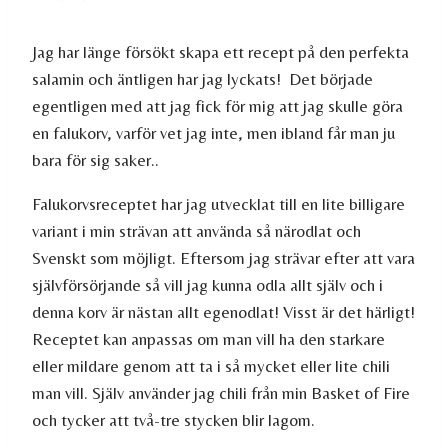
Jag har länge försökt skapa ett recept på den perfekta
salamin och äntligen har jag lyckats! Det började
egentligen med att jag fick för mig att jag skulle göra
en falukorv, varför vet jag inte, men ibland får man ju
bara för sig saker..
Falukorvsreceptet har jag utvecklat till en lite billigare
variant i min strävan att använda så närodlat och
Svenskt som möjligt. Eftersom jag strävar efter att vara
självförsörjande så vill jag kunna odla allt själv och i
denna korv är nästan allt egenodlat! Visst är det härligt!
Receptet kan anpassas om man vill ha den starkare
eller mildare genom att ta i så mycket eller lite chili
man vill. Själv använder jag chili från min Basket of Fire
och tycker att två-tre stycken blir lagom.