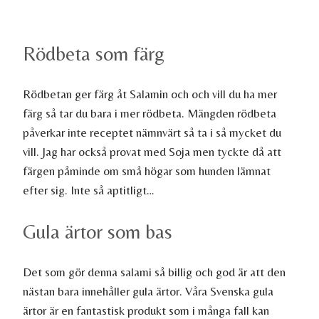
Rödbeta som färg
Rödbetan ger färg åt Salamin och och vill du ha mer
färg så tar du bara i mer rödbeta. Mängden rödbeta
påverkar inte receptet nämnvärt så ta i så mycket du
vill. Jag har också provat med Soja men tyckte då att
färgen påminde om små högar som hunden lämnat
efter sig. Inte så aptitligt…
Gula ärtor som bas
Det som gör denna salami så billig och god är att den
nästan bara innehåller gula ärtor. Våra Svenska gula
ärtor är en fantastisk produkt som i många fall kan