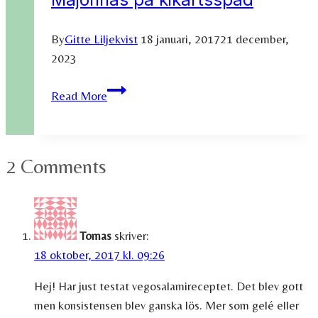
By
Gitte Liljekvist
18 januari, 2017
21 december,
2023
Majonnäs
Read More
på
kikärtsspad
2 Comments
Tomas
skriver:
18 oktober, 2017 kl. 09:26
Hej! Har just testat vegosalamireceptet. Det blev gott
men konsistensen blev ganska lös. Mer som gelé eller