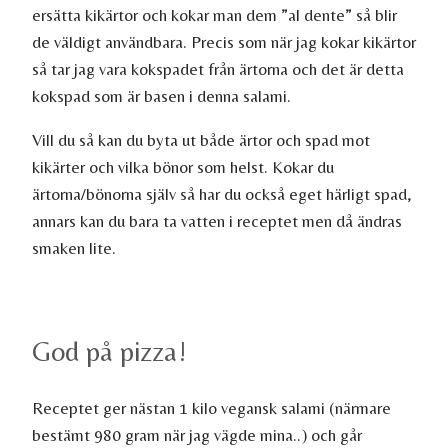
ersätta kikärtor och kokar man dem ”al dente” så blir
de väldigt användbara. Precis som när jag kokar kikärtor
så tar jag vara kokspadet från ärtorna och det är detta
kokspad som är basen i denna salami.
Vill du så kan du byta ut både ärtor och spad mot
kikärter och vilka bönor som helst. Kokar du
ärtorna/bönorna själv så har du också eget härligt spad,
annars kan du bara ta vatten i receptet men då ändras
smaken lite.
God på pizza!
Receptet ger nästan 1 kilo vegansk salami (närmare
bestämt 980 gram när jag vägde mina..) och går