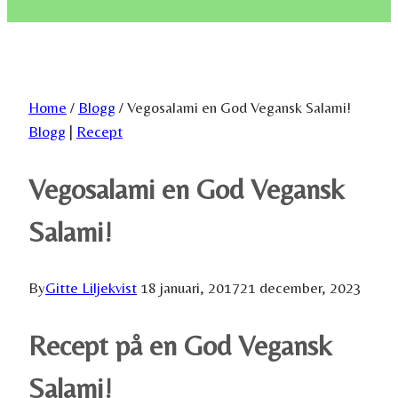
Home
/
Blogg
/
Vegosalami en God Vegansk Salami!
Blogg
|
Recept
Vegosalami en God Vegansk
Salami!
By
Gitte Liljekvist
18 januari, 2017
21 december, 2023
Recept på en God Vegansk
Salami!