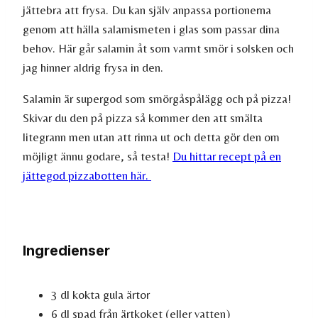
jättebra att frysa. Du kan själv anpassa portionerna
genom att hälla salamismeten i glas som passar dina
behov. Här går salamin åt som varmt smör i solsken och
jag hinner aldrig frysa in den.
Salamin är supergod som smörgåspålägg och på pizza!
Skivar du den på pizza så kommer den att smälta
litegrann men utan att rinna ut och detta gör den om
möjligt ännu godare, så testa!
Du hittar recept på en
jättegod pizzabotten här.
Ingredienser
3 dl kokta gula ärtor
6 dl spad från ärtkoket (eller vatten)