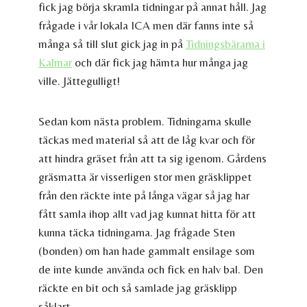
fick jag börja skramla tidningar på annat håll. Jag
frågade i vår lokala ICA men där fanns inte så
många så till slut gick jag in på
Tidningsbärarna i
Kalmar
och där fick jag hämta hur många jag
ville. Jättegulligt!
Sedan kom nästa problem. Tidningarna skulle
täckas med material så att de låg kvar och för
att hindra gräset från att ta sig igenom. Gårdens
gräsmatta är visserligen stor men gräsklippet
från den räckte inte på långa vägar så jag har
fått samla ihop allt vad jag kunnat hitta för att
kunna täcka tidningarna. Jag frågade Sten
(bonden) om han hade gammalt ensilage som
de inte kunde använda och fick en halv bal. Den
räckte en bit och så samlade jag gräsklipp
såklart.