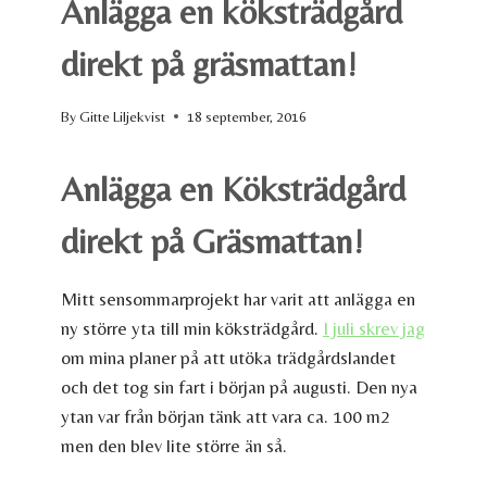
Anlägga en köksträdgård
direkt på gräsmattan!
By
Gitte Liljekvist
18 september, 2016
Anlägga en Köksträdgård
direkt på Gräsmattan!
Mitt sensommarprojekt har varit att anlägga en
ny större yta till min köksträdgård.
I juli skrev jag
om mina planer på att utöka trädgårdslandet
och det tog sin fart i början på augusti. Den nya
ytan var från början tänk att vara ca. 100 m2
men den blev lite större än så.