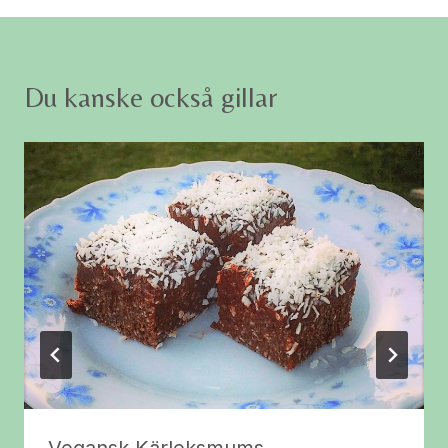
Du kanske också gillar
Vegansk Kärleksmums