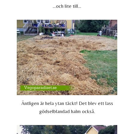
…och lite till…
Äntligen är hela ytan täckt! Det blev ett lass
gödselblandad halm också.