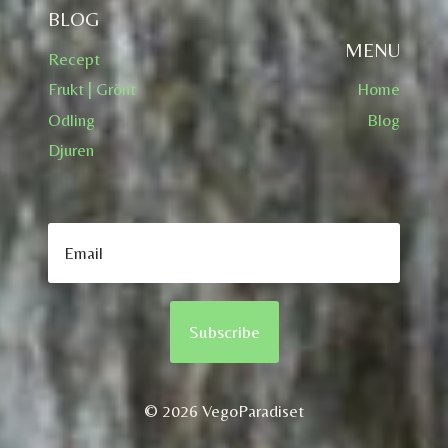
BLOG
MENU
Recept
Frukt | Grönt
Home
Odling
Blog
Djuren
Subscribe
© 2026 VegoParadiset