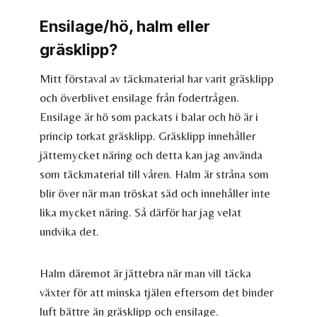
Ensilage/hö, halm eller
gräsklipp?
Mitt förstaval av täckmaterial har varit gräsklipp
och överblivet ensilage från fodertrågen.
Ensilage är hö som packats i balar och hö är i
princip torkat gräsklipp. Gräsklipp innehåller
jättemycket näring och detta kan jag använda
som täckmaterial till våren. Halm är stråna som
blir över när man tröskat säd och innehåller inte
lika mycket näring. Så därför har jag velat
undvika det.
Halm däremot är jättebra när man vill täcka
växter för att minska tjälen eftersom det binder
luft bättre än gräsklipp och ensilage.