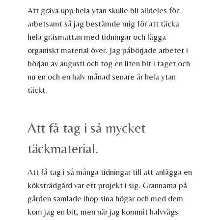
Att gräva upp hela ytan skulle bli alldeles för
arbetsamt så jag bestämde mig för att täcka
hela gräsmattan med tidningar och lägga
organiskt material över. Jag påbörjade arbetet i
början av augusti och tog en liten bit i taget och
nu en och en halv månad senare är hela ytan
täckt.
Att få tag i så mycket
täckmaterial.
Att få tag i så många tidningar till att anlägga en
köksträdgård var ett projekt i sig. Grannarna på
gården samlade ihop sina högar och med dem
kom jag en bit, men när jag kommit halvvägs