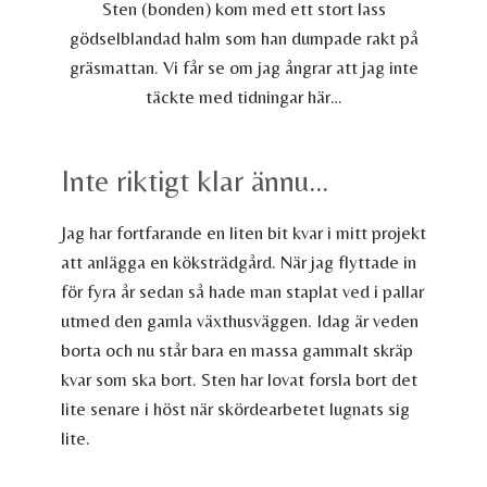
Sten (bonden) kom med ett stort lass
gödselblandad halm som han dumpade rakt på
gräsmattan. Vi får se om jag ångrar att jag inte
täckte med tidningar här…
Inte riktigt klar ännu…
Jag har fortfarande en liten bit kvar i mitt projekt
att anlägga en köksträdgård. När jag flyttade in
för fyra år sedan så hade man staplat ved i pallar
utmed den gamla växthusväggen. Idag är veden
borta och nu står bara en massa gammalt skräp
kvar som ska bort. Sten har lovat forsla bort det
lite senare i höst när skördearbetet lugnats sig
lite.