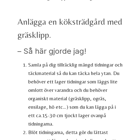
Anlägga en köksträdgård med
gräsklipp.
– Så här gjorde jag!
Samla på dig tillräcklig mängd tidningar och
täckmaterial så du kan täcka hela ytan. Du
behöver ett lager tidningar som läggs lite
omlott över varandra och du behöver
organiskt material (gräsklipp, ogräs,
ensilage, hö etc…) som du kan lägga på i
ett ca.15-30 cm tjockt lager ovanpå
tidningarna.
Blöt tidningarna, detta gör du lättast