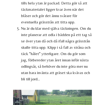
tills hela ytan är packad. Detta gör så att
täckmaterialet ligger kvar även när det
blåser och gör det ännu svårare för
eventuella grässtrån att titta upp.
Nu är du klar med själva täckningen. Om du
inte planerar att odla i bädden på ett tag så
se över ytan då och då ifall några grässtrån
skulle titta upp. Klipp i så fall av stråna och
täck ”hålet” ytterligare. Om du gör som
jag, förbereder ytan året innan inför nästa
odlingsår, så behöver du inte göra mer nu
utan bara invänta att gräset ska kvävas och
bli till jord…