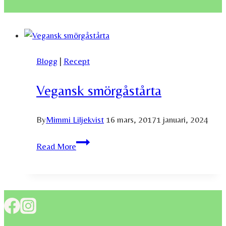
Blogg
|
Recept
Vegansk smörgåstårta
By
Mimmi Liljekvist
16 mars, 2017
1 januari, 2024
Vegansk
Read More
smörgåstårta