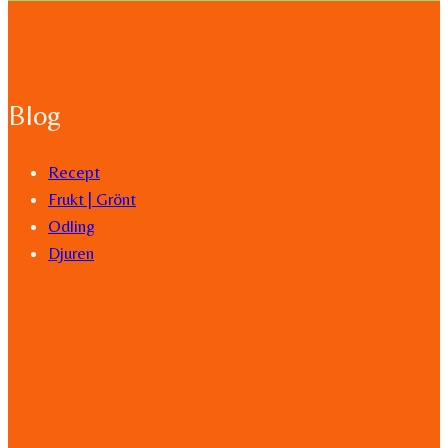
Blog
Recept
Frukt | Grönt
Odling
Djuren