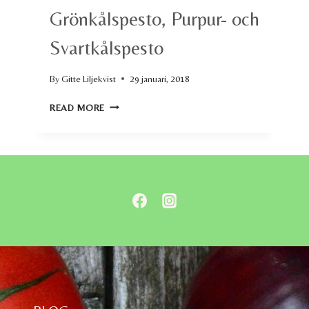
Grönkålspesto, Purpur- och
Svartkålspesto
By
Gitte Liljekvist
29 januari, 2018
GRÖNKÅLSPESTO,
READ MORE
PURPUR-
OCH
SVARTKÅLSPESTO