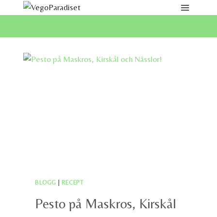
Skip
to
content
BLOGG
|
RECEPT
Pesto på Maskros, Kirskål