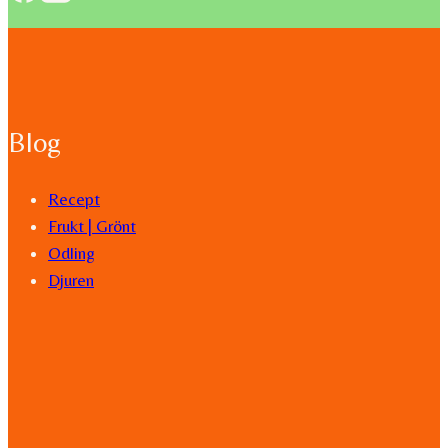
Blog
Recept
Frukt | Grönt
Odling
Djuren