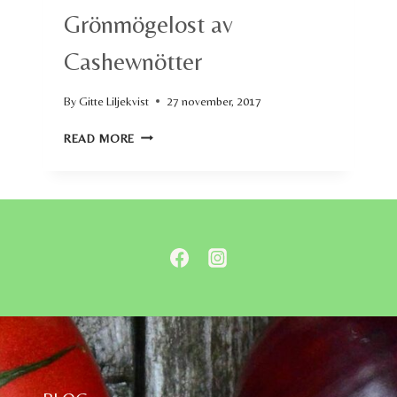
Grönmögelost av
Cashewnötter
By
Gitte Liljekvist
27 november, 2017
GRÖNMÖGELOST
READ MORE
AV
CASHEWNÖTTER