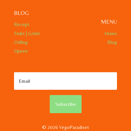
BLOG
MENU
Recept
Frukt | Grönt
Home
Odling
Blog
Djuren
Subscribe
© 2026 VegoParadiset