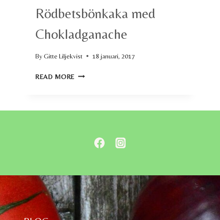
Rödbetsbönkaka med
Chokladganache
By
Gitte Liljekvist
18 januari, 2017
RÖDBETSBÖNKAKA
READ MORE
MED
CHOKLADGANACHE