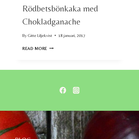
Rödbetsbönkaka med
Chokladganache
By
Gitte Liljekvist
18 januari, 2017
RÖDBETSBÖNKAKA
READ MORE
MED
CHOKLADGANACHE