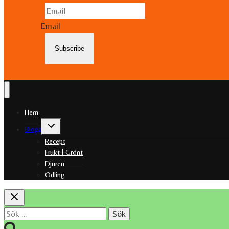
Email
Subscribe
Hem
Toggle
Blogg
child
menu
Recept
Frukt | Grönt
Djuren
Odling
Sök
efter: