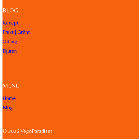
BLOG
Recept
Frukt | Grönt
Odling
Djuren
MENU
Home
Blog
© 2026 VegoParadiset